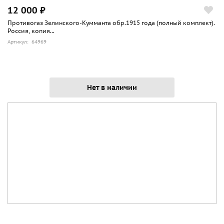
12 000 ₽
Противогаз Зелинского-Кумманта обр.1915 года (полный комплект).
Россия, копия...
Артикул: 64969
Нет в наличии