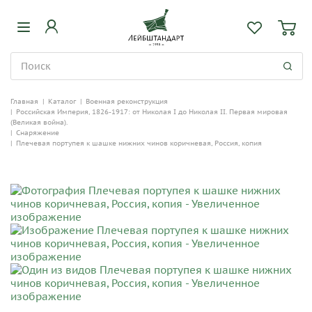
Главная
|
Каталог
|
Военная реконструкция
|
Российская Империя, 1826-1917: от Николая I до Николая II. Первая мировая
(Великая война).
|
Снаряжение
|
Плечевая портупея к шашке нижних чинов коричневая, Россия, копия