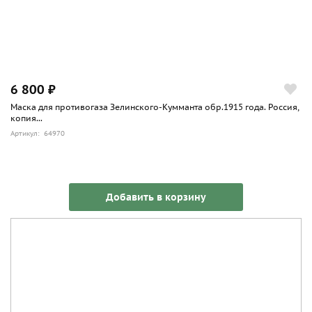
6 800 ₽
Маска для противогаза Зелинского-Кумманта обр.1915 года. Россия,
копия...
Артикул: 64970
Добавить в корзину