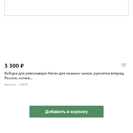
3 300 ₽
Кобура для револьвера Наган для нижних чинов, рукоятка вперед,
Россия, копия...
Артикул: 24878
Добавить в корзину