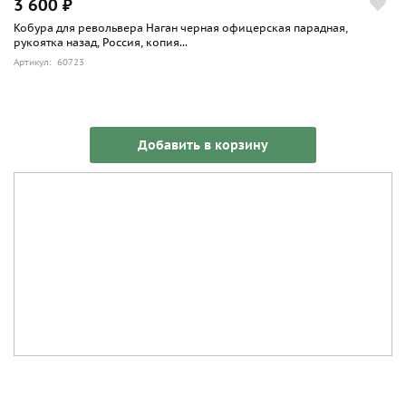
3 600 ₽
Кобура для револьвера Наган черная офицерская парадная,
рукоятка назад, Россия, копия...
Артикул: 60723
Добавить в корзину