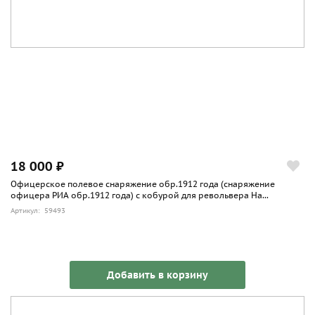
18 000 ₽
Офицерское полевое снаряжение обр.1912 года (снаряжение
офицера РИА обр.1912 года) с кобурой для револьвера На...
Артикул: 59493
Добавить в корзину