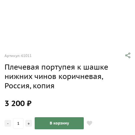
Артикул: 61011
Плечевая портупея к шашке
нижних чинов коричневая,
Россия, копия
3 200 ₽
-
+
В корзину