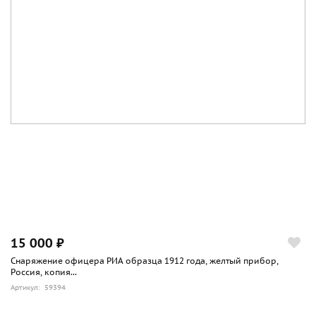
15 000 ₽
Снаряжение офицера РИА образца 1912 года, желтый прибор,
Россия, копия...
Артикул: 59394