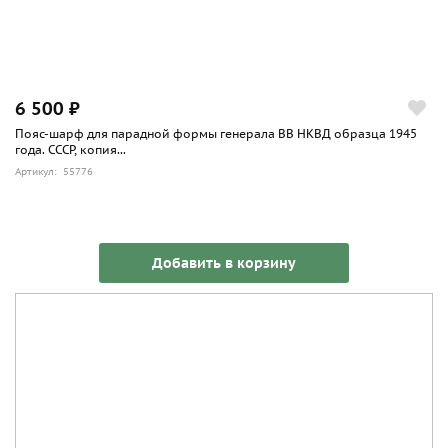
6 500 ₽
Пояс-шарф для парадной формы генерала ВВ НКВД образца 1945
года. СССР, копия...
Артикул: 55776
Добавить в корзину