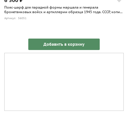
6 500 ₽
Пояс-шарф для парадной формы маршала и генерала
бронетанковых войск и артиллерии образца 1945 года. СССР, копи...
Артикул: 56051
Добавить в корзину