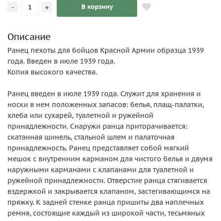
-
+
В корзину
Описание
Ранец пехоты для бойцов Красной Армии образца 1939
года. Введен в июле 1939 года.
Копия высокого качества.
Ранец введен в июле 1939 года. Служит для хранения и
носки в нем положенных запасов: белья, плащ-палатки,
хлеба или сухарей, туалетной и ружейной
принадлежности. Снаружи ранца приторачивается:
скатанная шинель, стальной шлем и палаточная
принадлежность. Ранец представляет собой мягкий
мешок с внутренним карманом для чистого белья и двумя
наружными карманами с клапанами для туалетной и
ружейной принадлежности. Отверстие ранца стягивается
вздержкой и закрывается клапаном, застегивающимся на
пряжку. К задней стенке ранца пришиты два наплечных
ремня, состоящие каждый из широкой части, тесьмяных