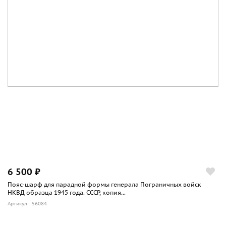
6 500 ₽
Пояс-шарф для парадной формы генерала Пограничных войск
НКВД образца 1945 года. СССР, копия...
Артикул: 56084