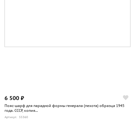
6 500 ₽
Пояс-шарф для парадной формы генерала (пехота) образца 1945
года. СССР, копия...
Артикул: 55360