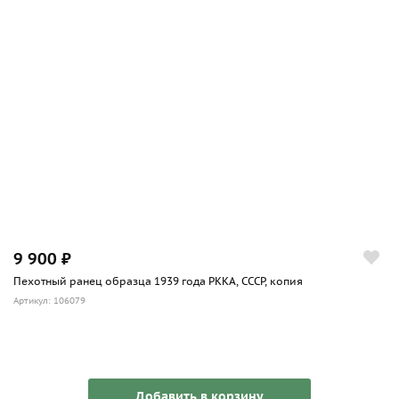
9 900 ₽
Пехотный ранец образца 1939 года РККА, СССР, копия
Артикул: 106079
Добавить в корзину