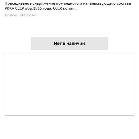
Повседневное снаряжение командного и начальствующего состава
РККА СССР обр.1935 года, СССР, копия...
Артикул: 54212-167
Нет в наличии