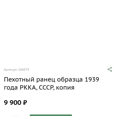
Артикул: 106079
Пехотный ранец образца 1939
года РККА, СССР, копия
9 900 ₽