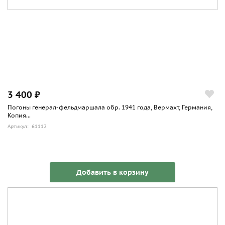
3 400 ₽
Погоны генерал-фельдмаршала обр. 1941 года, Вермахт, Германия,
Копия...
Артикул: 61112
Добавить в корзину