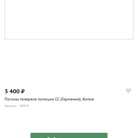
3 400 ₽
Погоны генерала полиции СС (Германия), Копия
Артикул: 58970