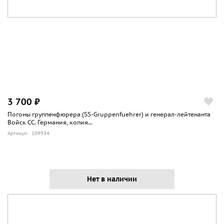
3 700 ₽
Погоны группенфюрера (SS-Gruppenfuehrer) и генерал-лейтенанта
Войск СС. Германия, копия...
Артикул: 109934
Нет в наличии