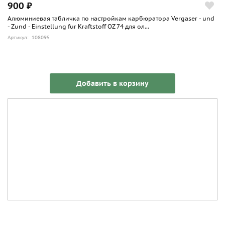
900 ₽
Алюминиевая табличка по настройкам карбюратора Vergaser - und
- Zund - Einstellung fur Kraftstoff OZ 74 для ол...
Артикул: 108095
Добавить в корзину