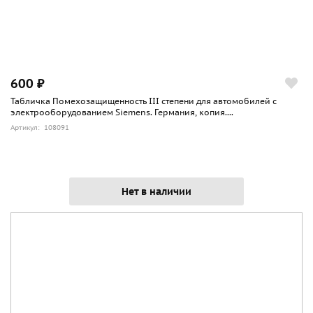
600 ₽
Табличка Помехозащищенность III степени для автомобилей с
электрооборудованием Siemens. Германия, копия....
Артикул: 108091
Нет в наличии