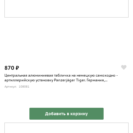
870 ₽
Центральная алюминиевая табличка на немецкую самоходно -
артиллерийскую установку Panzerjäger Tiger. Германия,...
Артикул: 108081
Добавить в корзину