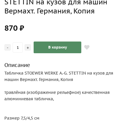
STETTIN на кузов для машин
Вермахт. Германия, Копия
870 ₽
-
+
В корзину
Описание
Табличка STOEWER WERKE A.-G. STETTIN на кузов для
машин Вермахт. Германия, Копия
травлёная (изображение рельефное) качественная
алюминиевая табличка,
Размер 7,5/4,5 см