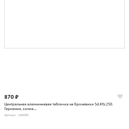
870 ₽
Центральная алюминиевая табличка на броневики Sd.Kfz.250.
Германия, копия....
Артикул: 108080