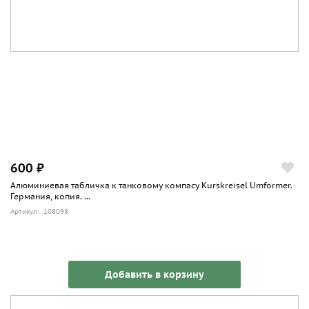
600 ₽
Алюминиевая табличка к танковому компасу Kurskreisel Umformer.
Германия, копия. ...
Артикул: 108098
Добавить в корзину