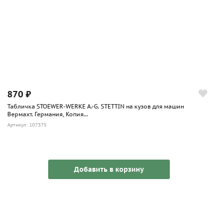
870 ₽
Табличка STOEWER-WERKE A.-G. STETTIN на кузов для машин
Вермахт. Германия, Копия...
Артикул: 107375
Добавить в корзину