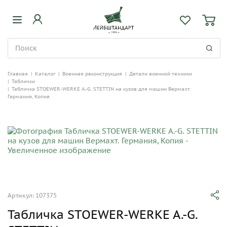
Главная
|
Каталог
|
Военная реконструкция
|
Детали военной техники
|
Таблички
|
Табличка STOEWER-WERKE A.-G. STETTIN на кузов для машин Вермахт.
Германия, Копия
Артикул: 107375
Табличка STOEWER-WERKE A.-G.