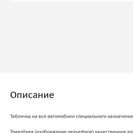
Описание
Табличка на все автомобили специального назначения 
Травлёная (изображение рельефное) качественная а