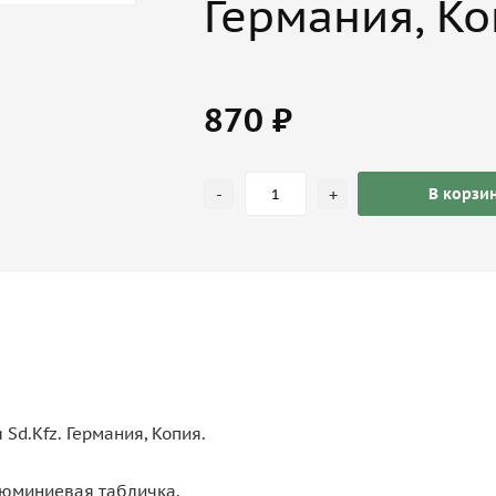
Германия, Ко
870 ₽
-
+
В корзи
Sd.Kfz. Германия, Копия.
люминиевая табличка.