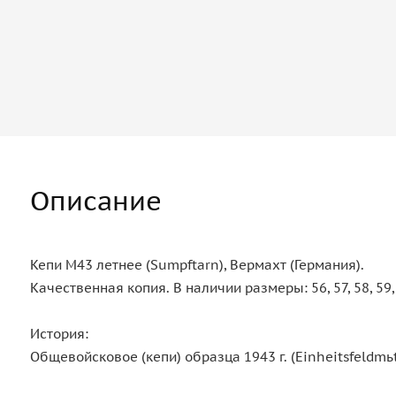
Описание
Кепи М43 летнее (Sumpftarn), Вермахт (Германия).
Качественная копия. В наличии размеры: 56, 57, 58, 5
История:
Общевойсковое (кепи) образца 1943 г. (Einheitsfeldmьt