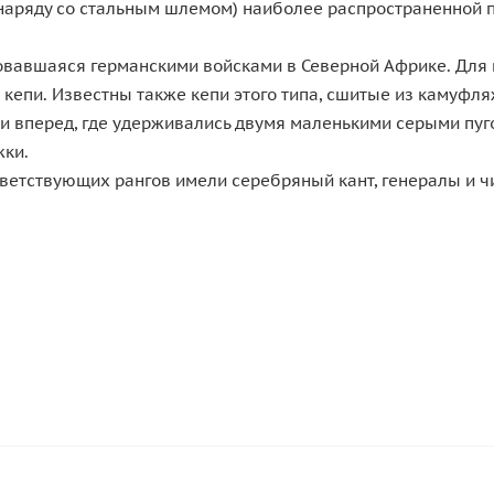
о (наряду со стальным шлемом) наиболее распространенной
зовавшаяся германскими войсками в Северной Африке. Для 
 кепи. Известны также кепи этого типа, сшитые из камуфля
и вперед, где удерживались двумя маленькими серыми пуг
жки.
ветствующих рангов имели серебряный кант, генералы и ч