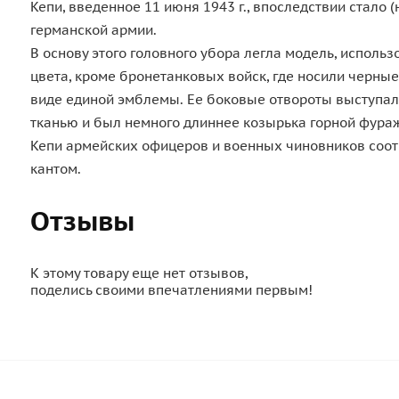
Кепи, введенное 11 июня 1943 г., впоследствии стал
германской армии.
В основу этого головного убора легла модель, исполь
цвета, кроме бронетанковых войск, где носили черные
виде единой эмблемы. Ее боковые отвороты выступал
тканью и был немного длиннее козырька горной фура
Кепи армейских офицеров и военных чиновников соот
кантом.
Отзывы
К этому товару еще нет отзывов,
поделись своими впечатлениями первым!