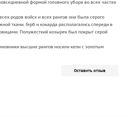
 повседневной формой головного убора во всех частях
всех родов войск и всех рангов она была серого
жной ткани. Герб и кокарда располагались спереди в
овицами. Полужесткий козырек был покрыт серой
иновники высших рангов носили кепи с золотым
Оставить отзыв