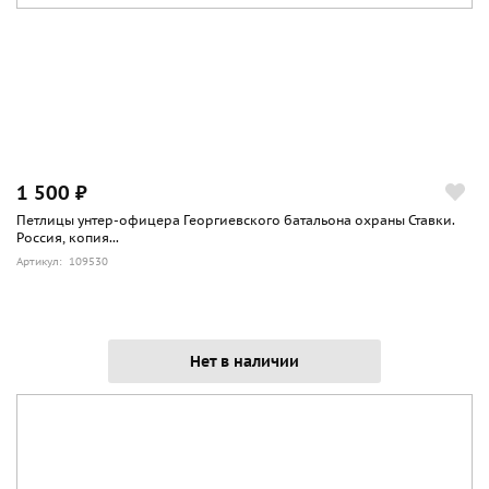
1 500 ₽
Петлицы унтер-офицера Георгиевского батальона охраны Ставки.
Россия, копия...
Артикул: 109530
Нет в наличии