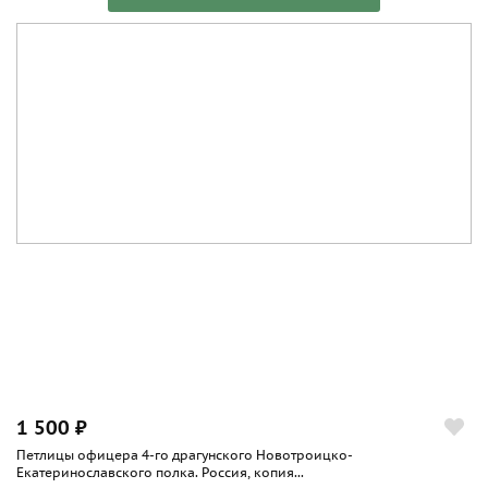
1 500 ₽
Петлицы офицера 4-го драгунского Новотроицко-
Екатеринославского полка. Россия, копия...