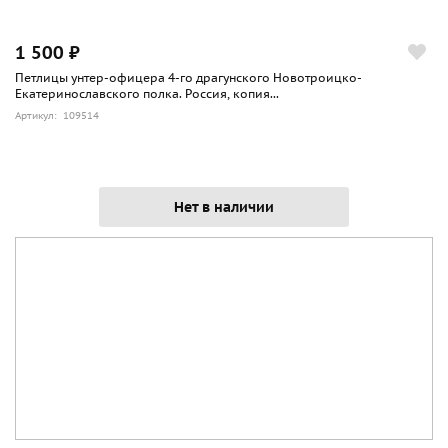
1 500 ₽
Петлицы унтер-офицера 4-го драгунского Новотроицко-
Екатеринославского полка. Россия, копия...
Артикул: 109514
Нет в наличии