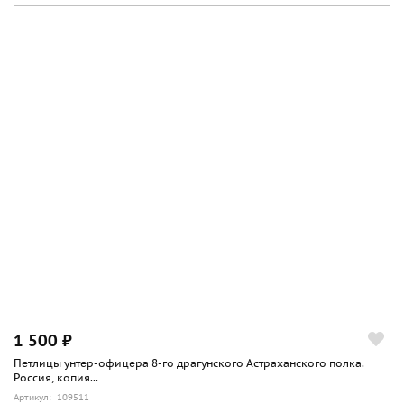
1 500 ₽
Петлицы унтер-офицера 8-го драгунского Астраханского полка.
Россия, копия...
Артикул: 109511