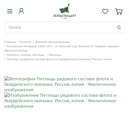
Главная
|
Каталог
|
Военная реконструкция
|
Российская Империя, 1826-1917: от Николая I до Николая II. Первая мировая
(Великая война).
|
Эполеты, погоны, петлицы
|
Петлицы
|
Петлицы рядового состава флота и Гвардейского экипажа. Россия, копия