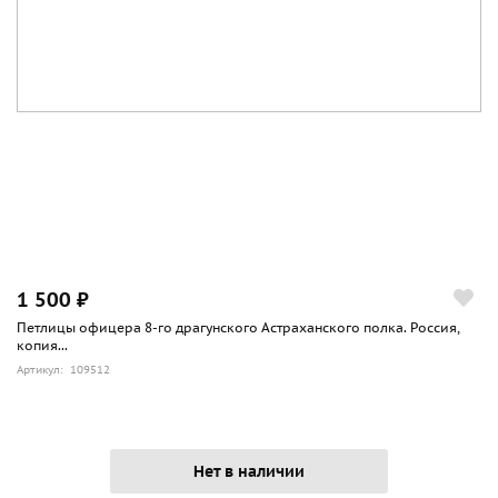
1 500 ₽
Петлицы офицера 8-го драгунского Астраханского полка. Россия,
копия...
Артикул: 109512
Нет в наличии