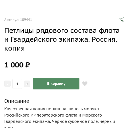
Артикул: 109441
Петлицы рядового состава флота
и Гвардейского экипажа. Россия,
копия
1 000 ₽
-
+
В корзину
Описание
Качественная копия петлиц на шинель моряка
Российского Императорского флота и Морского
Гвардейского экипажа. Черное суконное поле, черный
кант.