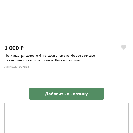
1 000 ₽
Петлицы рядового 4-го драгунского Новотроицко-
Екатеринославского полка. Россия, копия...
Артикул: 109513
Добавить в корзину