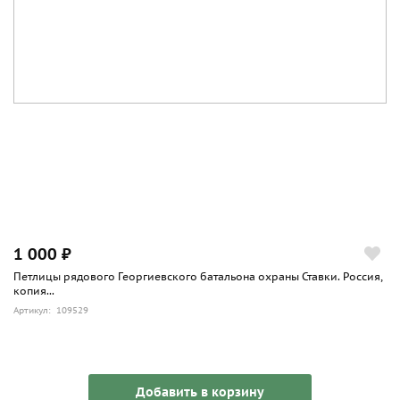
1 000 ₽
Петлицы рядового Георгиевского батальона охраны Ставки. Россия,
копия...
Артикул: 109529
Добавить в корзину