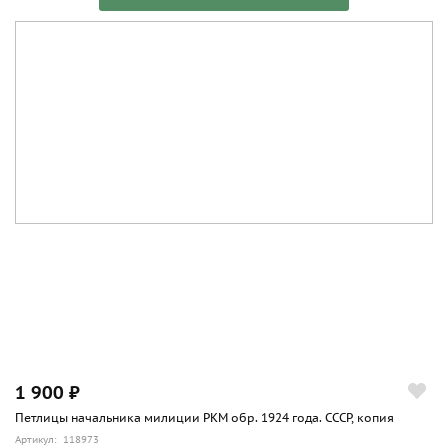
1 900 ₽
Петлицы начальника милиции РКМ обр. 1924 года. СССР, копия
Артикул: 118973