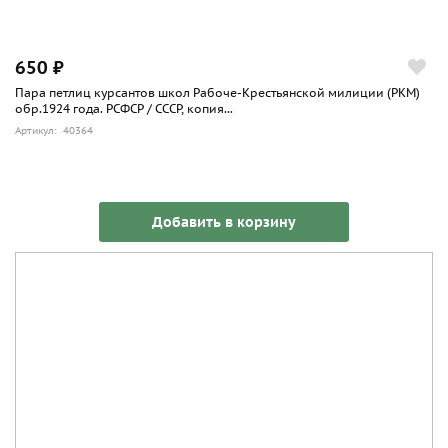
650 ₽
Пара петлиц курсантов школ Рабоче-Крестьянской милиции (РКМ)
обр.1924 года. РСФСР / СССР, копия...
Артикул: 40364
Добавить в корзину