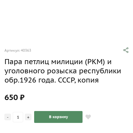
Артикул: 40363
Пара петлиц милиции (РКМ) и
уголовного розыска республики
обр.1926 года. СССР, копия
650 ₽
-
+
В корзину