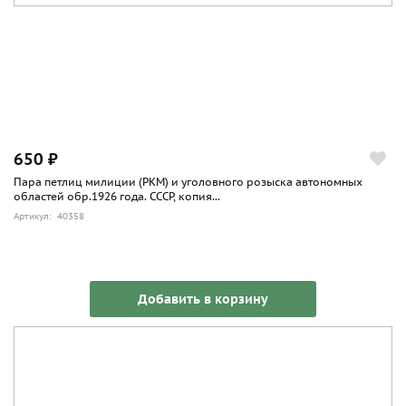
650 ₽
Пара петлиц милиции (РКМ) и уголовного розыска автономных
областей обр.1926 года. СССР, копия...
Артикул: 40358
Добавить в корзину