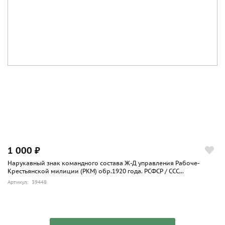
1 000 ₽
Нарукавный знак командного состава Ж-Д управления Рабоче-
Крестьянской милиции (РКМ) обр.1920 года. РСФСР / ССС...
Артикул: 39448