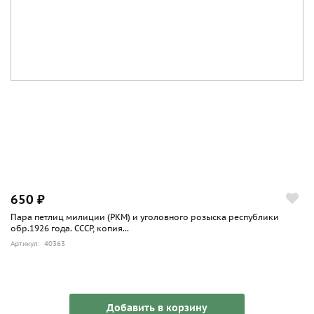
650 ₽
Пара петлиц милиции (РКМ) и уголовного розыска республики
обр.1926 года. СССР, копия...
Артикул: 40363
Добавить в корзину