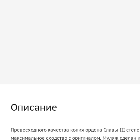
Описание
Превосходного качества копия ордена Славы III степе
максимальное сходство с оригиналом. Муляж сделан и