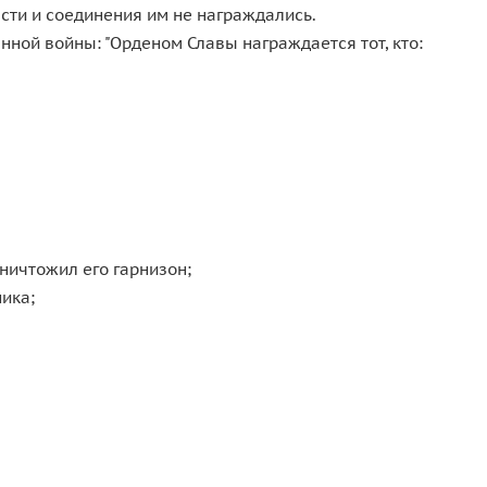
сти и соединения им не награждались.
нной войны: "Орденом Славы награждается тот, кто:
ничтожил его гарнизон;
ика;