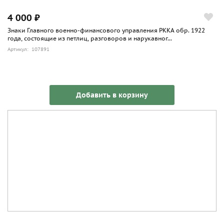
4 000 ₽
Знаки Главного военно-финансового управления РККА обр. 1922
года, состоящие из петлиц, разговоров и нарукавног...
Артикул: 107891
Добавить в корзину