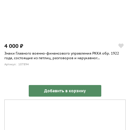
4 000 ₽
Знаки Главного военно-финансового управления РККА обр. 1922
года, состоящие из петлиц, разговоров и нарукавног...
Артикул: 107894
Добавить в корзину