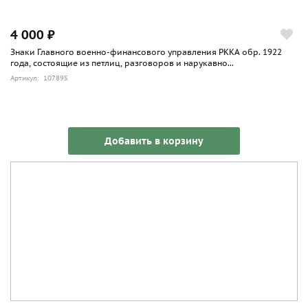
4 000 ₽
Знаки Главного военно-финансового управления РККА обр. 1922
года, состоящие из петлиц, разговоров и нарукавно...
Артикул: 107895
Добавить в корзину