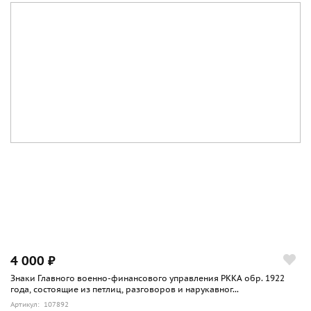
4 000 ₽
Знаки Главного военно-финансового управления РККА обр. 1922
года, состоящие из петлиц, разговоров и нарукавног...
Артикул: 107892