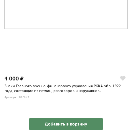
4 000 ₽
Знаки Главного военно-финансового управления РККА обр. 1922
года, состоящие из петлиц, разговоров и нарукавног...
Артикул: 107893
Добавить в корзину