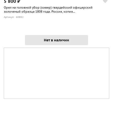
5 800 ₽
Орел на головной убор (кивер) гвардейский офицерский
золоченый образца 1808 года. Россия, копия...
Артикул: 60882
Нет в наличии