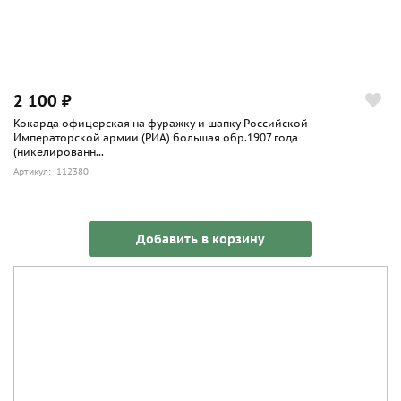
2 100 ₽
Кокарда офицерская на фуражку и шапку Российской
Императорской армии (РИА) большая обр.1907 года
(никелированн...
Артикул: 112380
Добавить в корзину