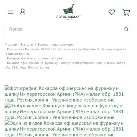
Главная
|
Каталог
|
Военная реконструкция
|
Российская Империя, 1826-1917: от Николая I до Николая II. Первая мировая
(Великая война).
|
Кокарды и всё для головных уборов
|
Кокарда офицерская на фуражку и шапку Императорской Армии (РИА) малая
обр. 1881 года. Россия, копия