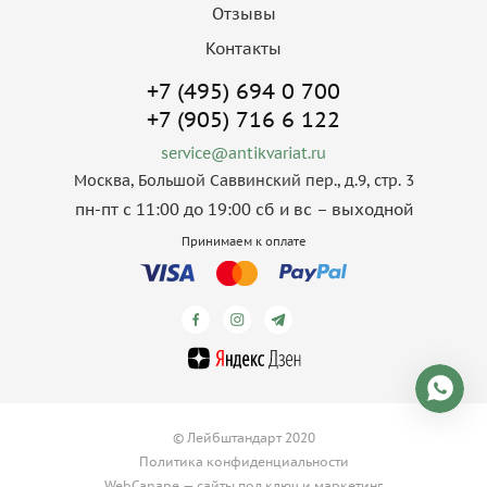
Отзывы
Контакты
+7 (495) 694 0 700
+7 (905) 716 6 122
service@antikvariat.ru
Москва, Большой Саввинский пер., д.9, стр. 3
пн-пт с 11:00 до 19:00 сб и вс – выходной
Принимаем к оплате
© Лейбштандарт 2020
Политика конфиденциальности
WebCanape —
сайты под ключ
и
маркетинг