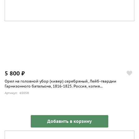
5 800 ₽
Орел на головной убор (кивер) серебряный, Лейб-гвардии
Гарнизонного батальона, 1816-1825. Россия, копия...
Артикул: 65058
Добавить в корзину