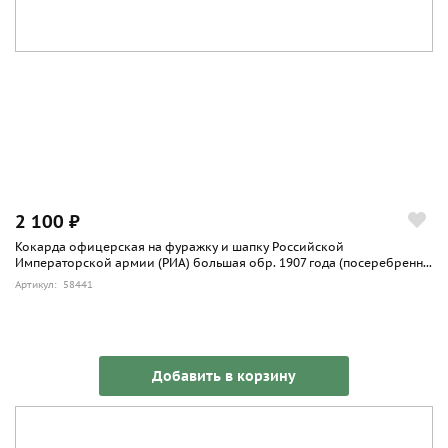
2 100 ₽
Кокарда офицерская на фуражку и шапку Российской
Императорской армии (РИА) большая обр. 1907 года (посеребренн...
Артикул: 58441
Добавить в корзину