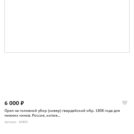
6 000 ₽
Орел на головной убор (кивер) гвардейский обр. 1808 года для
нижних чинов. Россия, копия...
Артикул: 60883