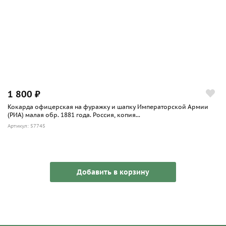
1 800 ₽
Кокарда офицерская на фуражку и шапку Императорской Армии
(РИА) малая обр. 1881 года. Россия, копия...
Артикул: 57745
Добавить в корзину