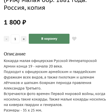
Россия, копия
1 800 ₽
-
+
В корзину
Описание
Кокарда малая офицерская Русской Императорской
Армии конца 19 - начала 20 века.
Подходит к офицерским армейским и гвардейским
фуражкам всех видов, а также пилоткам и шлемам
лётчиков и шапкам-бояркам периода правления
Александра Третьего.
Встречаются фото времен Первой мировой войны, когда
носились такие кокарды. Также малые кокарды носились
на киверах гвардии и генералов.
Размеры - 35 х 25 мм.