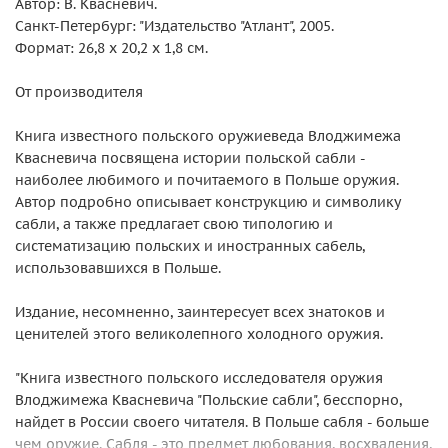
Автор: В. Квасневич.
Санкт-Петербург: "Издательство "Атлант", 2005.
Формат: 26,8 х 20,2 х 1,8 см.
От производителя
Книга известного польского оружиеведа Влоджимежа
Квасневича посвящена истории польской сабли -
наиболее любимого и почитаемого в Польше оружия.
Автор подробно описывает конструкцию и символику
сабли, а также предлагает свою типологию и
систематизацию польских и иностранных сабель,
использовавшихся в Польше.
Издание, несомненно, заинтересует всех знатоков и
ценителей этого великолепного холодного оружия.
"Книга известного польского исследователя оружия
Влоджимежа Квасневича "Польские сабли", бесспорно,
найдет в России своего читателя. В Польше сабля - больше
чем оружие. Сабля - это предмет любования, восхваления,