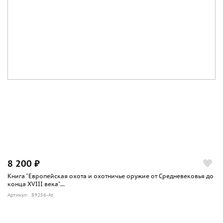
8 200 ₽
Книга "Европейская охота и охотничье оружие от Средневековья до
конца XVIII века"...
Артикул: 89256-At