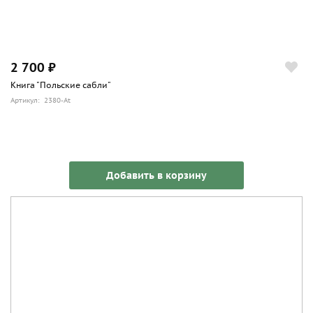
2 700 ₽
Книга "Польские сабли"
Артикул: 2380-At
Добавить в корзину