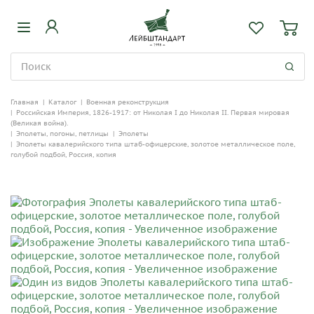
Главная
|
Каталог
|
Военная реконструкция
|
Российская Империя, 1826-1917: от Николая I до Николая II. Первая мировая
(Великая война).
|
Эполеты, погоны, петлицы
|
Эполеты
|
Эполеты кавалерийского типа штаб-офицерские, золотое металлическое поле,
голубой подбой, Россия, копия