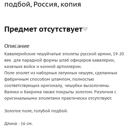
подбой, Россия, копия
Предмет отсутствует
Описание
Кавалерийские чешуйчатые эполеты русской армии, 19-20
век для парадной формы штаб офицеров кавалерии,
казачьих войск и конной артиллерии.
Поле эполет из наборных латунных чешуек, сделанных
фабричным способом штампом, полностью
соответствующих оригиналу, чешуйки вызолочены.
Валики и бахрома также покрыты золотом. Различия с
оригинальными эполетами практически отсутствуют.
Золотое поле, голубой подбой.
Длина - 16 см.