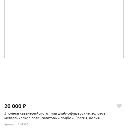
20 000 ₽
Эполеты кавалерийского типа штаб-офицерские, золотое
металлическое поле, салатовый подбой, Россия, копия...
Артикул: 104363