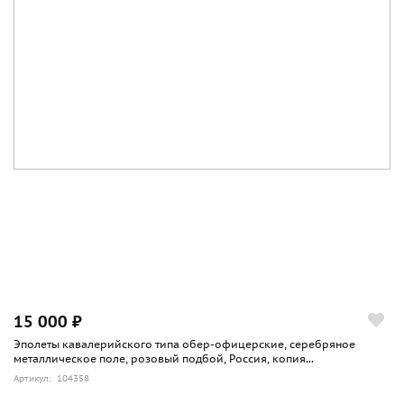
15 000 ₽
Эполеты кавалерийского типа обер-офицерские, серебряное
металлическое поле, розовый подбой, Россия, копия...
Артикул: 104358