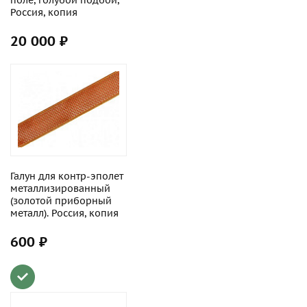
поле, голубой подбой,
Россия, копия
20 000 ₽
Галун для контр-эполет
металлизированный
(золотой приборный
металл). Россия, копия
600 ₽