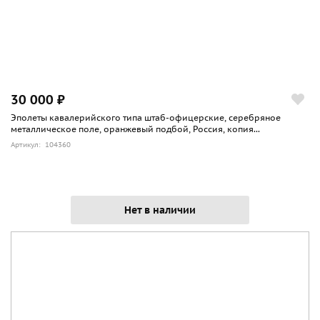
30 000 ₽
Эполеты кавалерийского типа штаб-офицерские, серебряное
металлическое поле, оранжевый подбой, Россия, копия...
Артикул: 104360
Нет в наличии