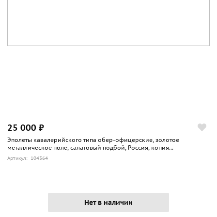
25 000 ₽
Эполеты кавалерийского типа обер-офицерские, золотое
металлическое поле, салатовый подбой, Россия, копия...
Артикул: 104364
Нет в наличии