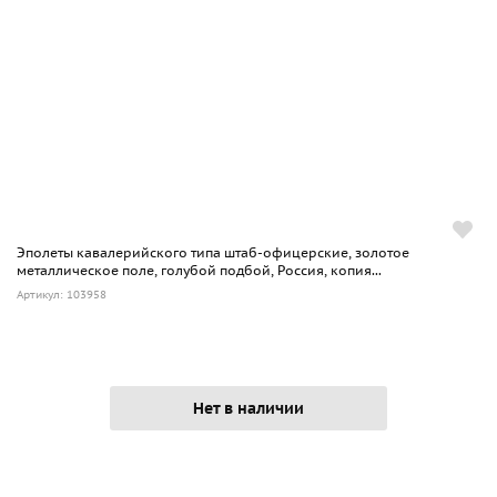
Эполеты кавалерийского типа штаб-офицерские, золотое
металлическое поле, голубой подбой, Россия, копия...
Артикул: 103958
Нет в наличии