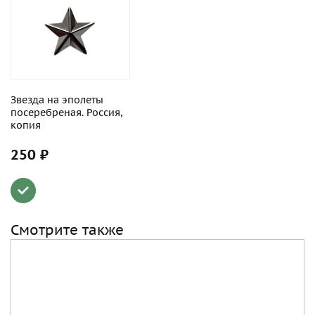
Звезда на эполеты
посеребреная. Россия,
копия
250 ₽
Смотрите также