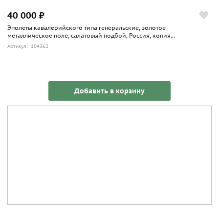
40 000 ₽
Эполеты кавалерийского типа генеральские, золотое
металлическое поле, салатовый подбой, Россия, копия...
Артикул: 104362
Добавить в корзину