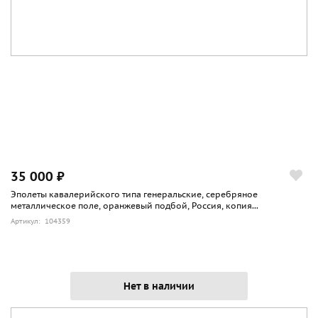
35 000 ₽
Эполеты кавалерийского типа генеральские, серебряное
металлическое поле, оранжевый подбой, Россия, копия...
Артикул: 104359
Нет в наличии