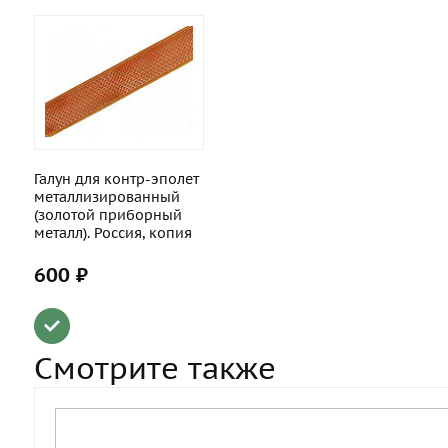
Галун для контр-эполет
металлизированный
(золотой приборный
металл). Россия, копия
600 ₽
Смотрите также