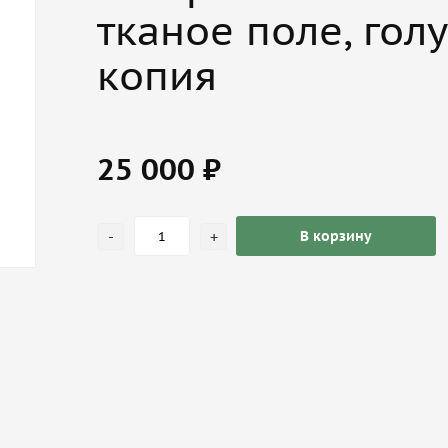
тканое поле, гол
копия
25 000 ₽
-
+
В корзину