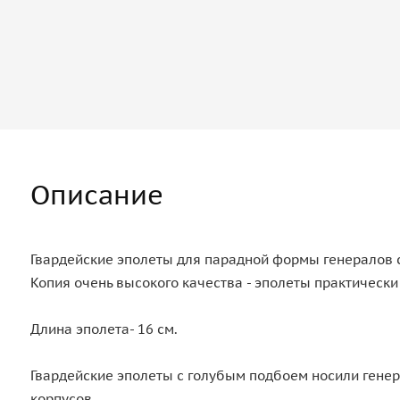
Описание
Гвардейские эполеты для парадной формы генералов с
Копия очень высокого качества - эполеты практически
Длина эполета- 16 см.
Гвардейские эполеты с голубым подбоем носили генер
корпусов.