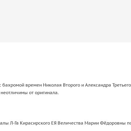
 бахромой времен Николая Второго и Александра Третьего
 неотличимы от оригинала.
алы Л-Гв Кирасирского ЕЯ Величества Марии Фёдоровны по