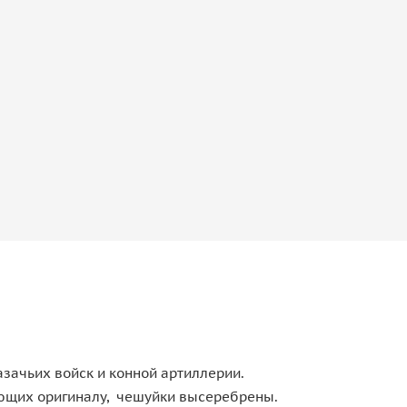
зачьих войск и конной артиллерии.
ующих оригиналу, чешуйки высеребрены.