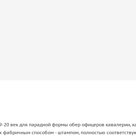
-20 век для парадной формы обер офицеров кавалерии, ка
ых фабричным способом - штампом, полностью соответств