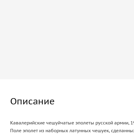
Описание
Кавалерийские чешуйчатые эполеты русской армии, 19
Поле эполет из наборных латунных чешуек, сделанн