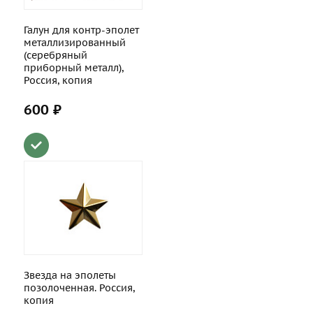
Галун для контр-эполет
металлизированный
(серебряный
приборный металл),
Россия, копия
600 ₽
Звезда на эполеты
позолоченная. Россия,
копия