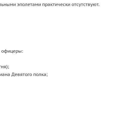
льными эполетами практически отсутствуют.
 офицеры:
ня);
иана Девятого полка;