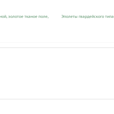
ой, золотое тканое поле,
Эполеты гвардейского типа