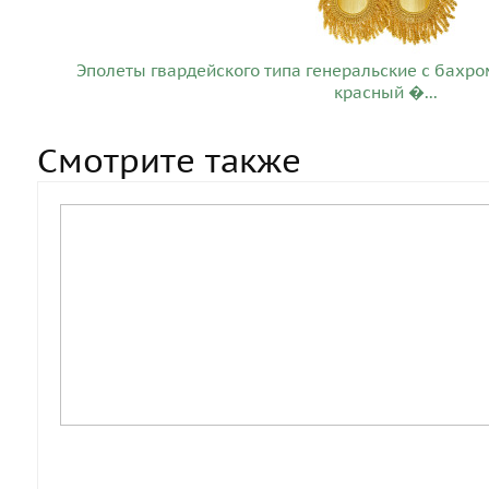
Эполеты гвардейского типа генеральские с бахром
красный �...
Смотрите также