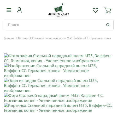
Главная
|
Каталог
|
Стальной парадный шлем М35, Ваффен-СС. Германия, копия