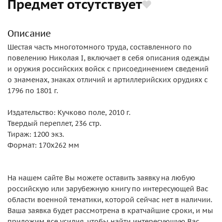
Предмет отсутствует
Описание
Шестая часть многотомного труда, составленного по
повелению Николая I, включает в себя описания одежды
и оружия российских войск с присоединением сведений
о знаменах, знаках отличий и артиллерийских орудиях с
1796 по 1801 г.
Издательство: Кучково поле, 2010 г.
Твердый переплет, 236 стр.
Тираж: 1200 экз.
Формат: 170х262 мм
На нашем сайте Вы можете оставить заявку на любую
российскую или зарубежную книгу по интересующей Вас
области военной тематики, которой сейчас нет в наличии.
Ваша заявка будет рассмотрена в кратчайшие сроки, и мы
приложим все усилия, чтобы найти интересующую Вас