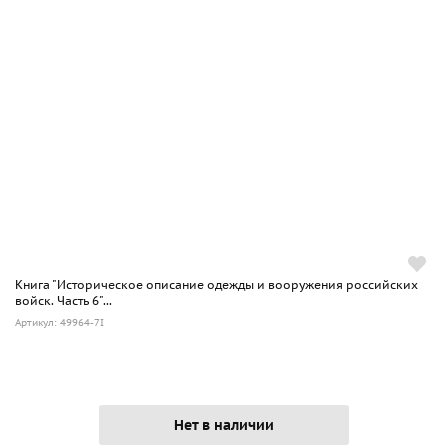
Книга "Историческое описание одежды и вооружения российских
войск. Часть 6"...
Артикул: 49964-7I
Нет в наличии