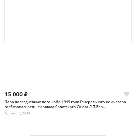
15 000 ₽
Пара повседневных погон обр.1945 года Генерального комиссара
госбезопасности, Маршала Советского Союза Л.П.Бер...
Артикул: 110199