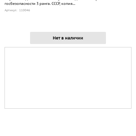
госбезопасности 3 ранга. СССР, копия...
Артикул: 110046
Нет в наличии