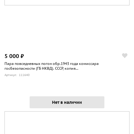
5 000 ₽
Пара повседневных погон обр.1943 года комиссара
госбезопасности (ГБ НКВД). СССР, копия...
Артикул: 111640
Нет в наличии