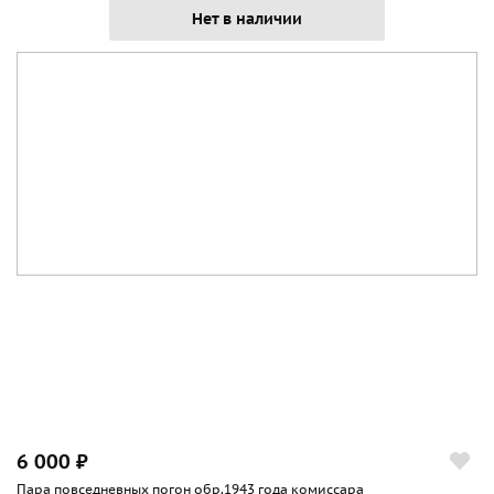
Нет в наличии
6 000 ₽
Пара повседневных погон обр.1943 года комиссара