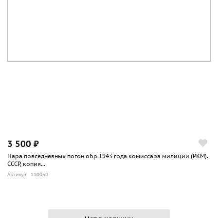
3 500 ₽
Пара повседневных погон обр.1943 года комиссара милиции (РКМ).
СССР, копия...
Артикул: 110050