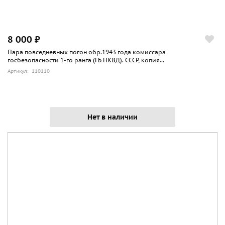
8 000 ₽
Пара повседневных погон обр.1943 года комиссара
госбезопасности 1-го ранга (ГБ НКВД). СССР, копия...
Артикул: 110110
Нет в наличии