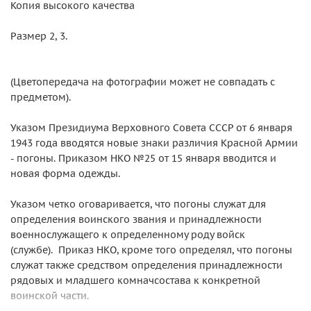
Копия высокого качества
Размер 2, 3.
(Цветопередача на фотографии может не совпадать с
предметом).
Указом Президиума Верховного Совета СССР от 6 января
1943 года вводятся новые знаки различия Красной Армии
- погоны. Приказом НКО №25 от 15 января вводится и
новая форма одежды.
Указом четко оговаривается, что погоны служат для
определения воинского звания и принадлежности
военнослужащего к определенному роду войск
(службе). Приказ НКО, кроме того определял, что погоны
служат также средством определения принадлежности
рядовых и младшего комначсостава к конкретной
воинской части.