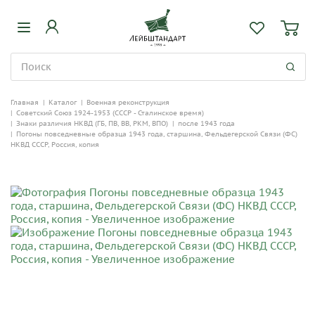
Главная
|
Каталог
|
Военная реконструкция
|
Советский Союз 1924-1953 (СССР - Сталинское время)
|
Знаки различия НКВД (ГБ, ПВ, ВВ, РКМ, ВПО)
|
после 1943 года
|
Погоны повседневные образца 1943 года, старшина, Фельдегерской Связи (ФС)
НКВД СССР, Россия, копия