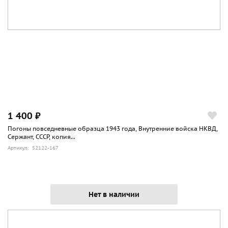
1 400 ₽
Погоны повседневные образца 1943 года, Внутренние войска НКВД,
Сержант, СССР, копия...
Артикул: 52122-167
Нет в наличии