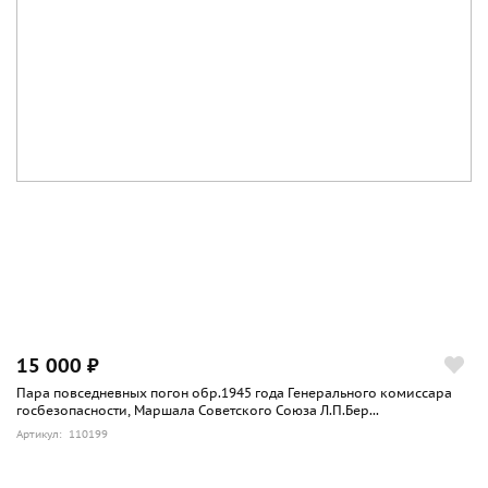
15 000 ₽
Пара повседневных погон обр.1945 года Генерального комиссара
госбезопасности, Маршала Советского Союза Л.П.Бер...
Артикул: 110199