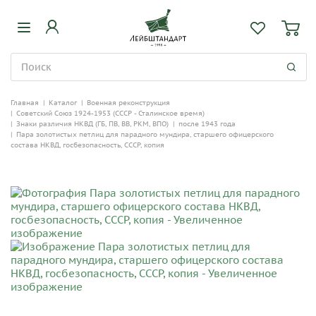
Главная
|
Каталог
|
Военная реконструкция
|
Советский Союз 1924-1953 (СССР - Сталинское время)
|
Знаки различия НКВД (ГБ, ПВ, ВВ, РКМ, ВПО)
|
после 1943 года
|
Пара золотистых петлиц для парадного мундира, старшего офицерского
состава НКВД, госбезопасность, СССР, копия