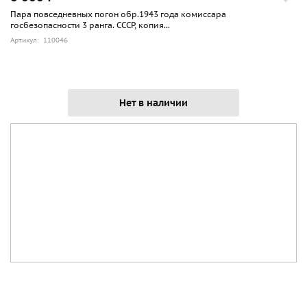
Пара повседневных погон обр.1943 года комиссара
госбезопасности 3 ранга. СССР, копия...
Артикул: 110046
Нет в наличии