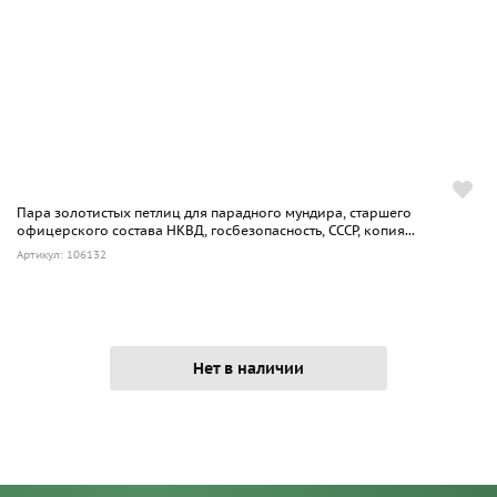
Пара золотистых петлиц для парадного мундира, старшего
офицерского состава НКВД, госбезопасность, СССР, копия...
Артикул: 106132
Нет в наличии