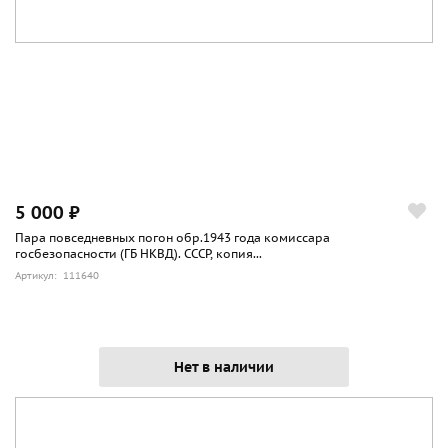
5 000 ₽
Пара повседневных погон обр.1943 года комиссара
госбезопасности (ГБ НКВД). СССР, копия...
Артикул: 111640
Нет в наличии