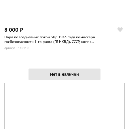
8 000 ₽
Пара повседневных погон обр.1943 года комиссара
госбезопасности 1-го ранга (ГБ НКВД). СССР, копия...
Артикул: 110110
Нет в наличии