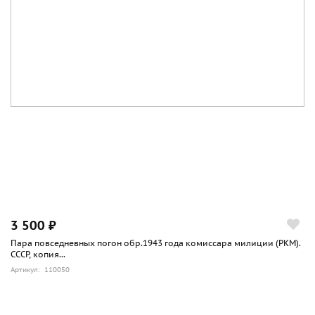
3 500 ₽
Пара повседневных погон обр.1943 года комиссара милиции (РКМ).
СССР, копия...
Артикул: 110050