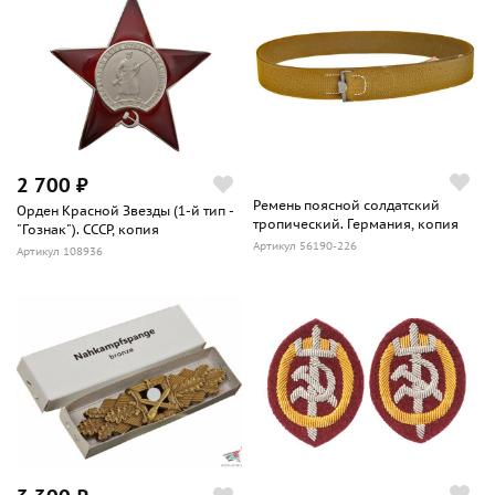
2 700 ₽
Ремень поясной солдатский
Орден Красной Звезды (1-й тип -
тропический. Германия, копия
"Гознак"). СССР, копия
Артикул 56190-226
Артикул 108936