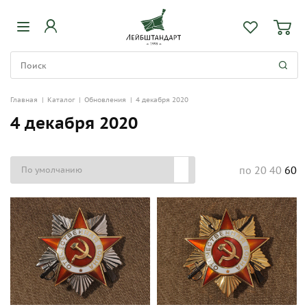
Главная
|
Каталог
|
Обновления
|
4 декабря 2020
4 декабря 2020
20
40
60
по