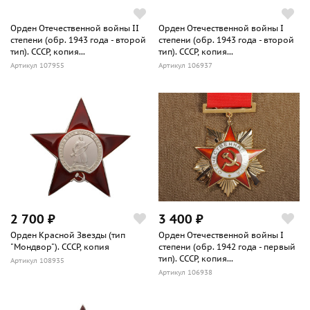
Орден Отечественной войны II
Орден Отечественной войны I
степени (обр. 1943 года - второй
степени (обр. 1943 года - второй
тип). СССР, копия...
тип). СССР, копия...
Артикул 107955
Артикул 106937
2 700 ₽
3 400 ₽
Орден Красной Звезды (тип
Орден Отечественной войны I
"Мондвор"). СССР, копия
степени (обр. 1942 года - первый
тип). СССР, копия...
Артикул 108935
Артикул 106938