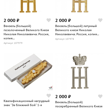
2 000 ₽
2 000 ₽
Вензель (большой)
Вензель (большой) латунный
позолоченный Великого Князя
Великого князя Николая
Николая Николаевича. Россия,
Николаевича. Россия, копия...
копия...
Артикул 107978
Артикул 107979
2 000 ₽
Квалификационный нагрудный
Вензель (большой)
знак "За ближний бой" 1-я
посеребренный Великого Князя