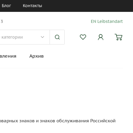
Блог
Контакты
 3
EN Leibstandart
вления
Архив
 товарных знаков и знаков обслуживания Российской