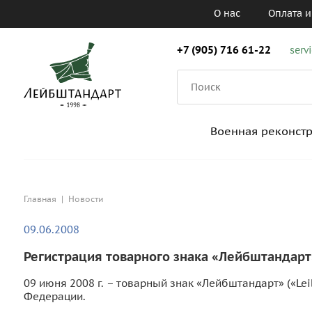
О нас
Оплата и
+7 (905) 716 61-22
serv
Военная реконст
Главная
|
Новости
09.06.2008
Регистрация товарного знака «Лейбштандарт
09 июня 2008 г. – товарный знак «Лейбштандарт» («Le
Федерации.