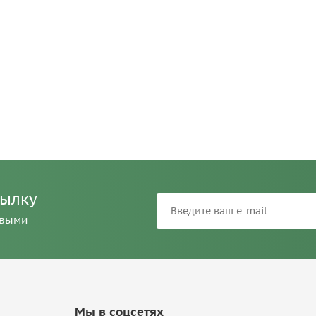
сылку
рвыми
Мы в соцсетях