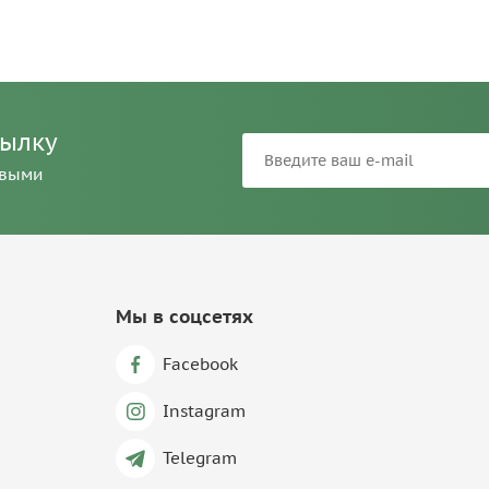
сылку
рвыми
Мы в соцсетях
Facebook
Instagram
Telegram