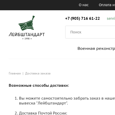
О нас
Оплата и
+7 (905) 716 61-22
serv
Военная реконст
Главная
|
Доставка заказа
Возможные способы доставки:
Вы можете самостоятельно забрать заказ в нашем
вывеска "Лейбштандарт".
Доставка Почтой России: