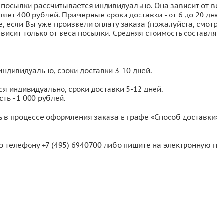
 посылки рассчитывается индивидуально. Она зависит от в
яет 400 рублей. Примерные сроки доставки - от 6 до 20 дн
е, если Вы уже произвели оплату заказа (пожалуйста, смот
исит только от веса посылки. Средняя стоимость составляе
индивидуально, сроки доставки 3-10 дней.
ся индивидуально, сроки доставки 5-12 дней.
ть - 1 000 рублей.
 в процессе оформления заказа в графе «Способ доставки
 телефону +7 (495) 6940700 либо пишите на электронную п