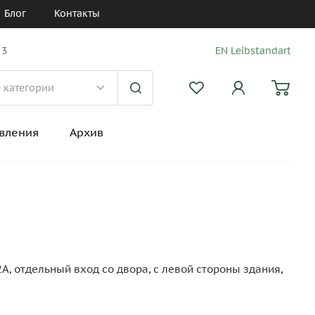
Блог
Контакты
 3
EN Leibstandart
вления
Архив
А, отдельный вход со двора, с левой стороны здания,