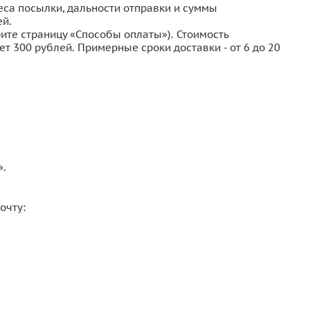
еса посылки, дальности отправки и суммы
ей.
рите страницу «Способы оплаты»). Стоимость
т 300 рублей. Примерные сроки доставки - от 6 до 20
».
очту: