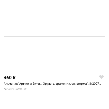
360 ₽
Альманах "Армии и Битвы. Оружие, сражения, униформа", 8/2007...
Артикул: 39931-69