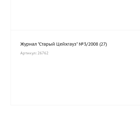
Журнал "Старый Цейхгауз" №3/2008 (27)
Артикул: 26762