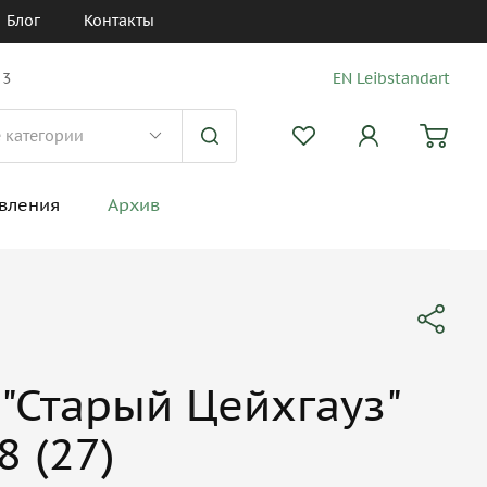
Блог
Контакты
 3
EN Leibstandart
вления
Архив
"Старый Цейхгауз"
 (27)