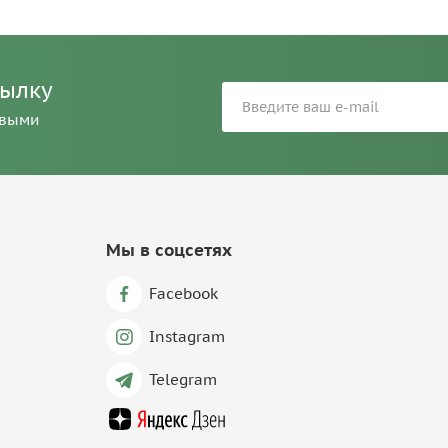
сылку
рвыми
Мы в соцсетях
Facebook
Instagram
Telegram