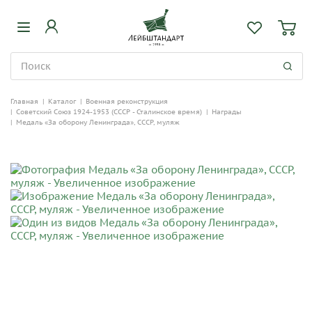
Главная
|
Каталог
|
Военная реконструкция
|
Советский Союз 1924-1953 (СССР - Сталинское время)
|
Награды
|
Медаль «За оборону Ленинграда», СССР, муляж