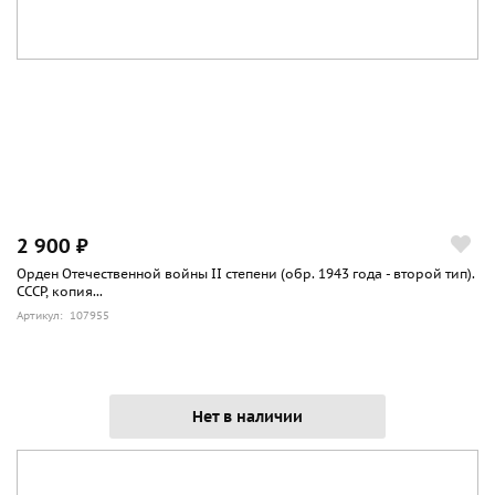
2 900 ₽
Орден Отечественной войны II степени (обр. 1943 года - второй тип).
СССР, копия...
Артикул: 107955
Нет в наличии