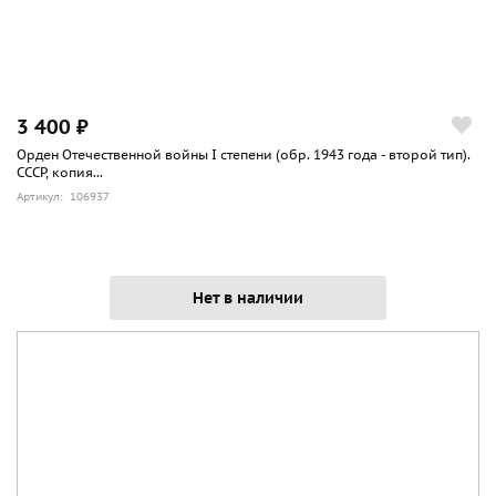
3 400 ₽
Орден Отечественной войны I степени (обр. 1943 года - второй тип).
СССР, копия...
Артикул: 106937
Нет в наличии