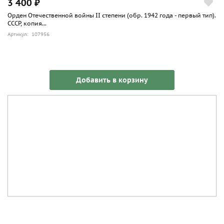
3 400 ₽
Орден Отечественной войны II степени (обр. 1942 года - первый тип).
СССР, копия...
Артикул: 107956
Добавить в корзину