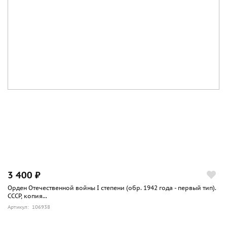
3 400 ₽
Орден Отечественной войны I степени (обр. 1942 года - первый тип).
СССР, копия...
Артикул: 106938