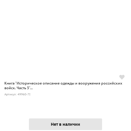
Книга "Историческое описание одежды и вооружения российских
войск. Часть 3"...
Артикул: 49960-7I
Нет в наличии