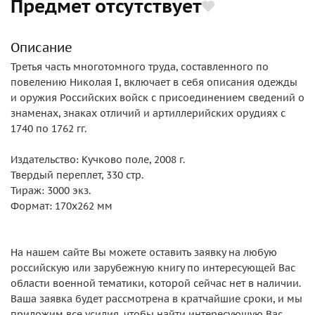
Предмет отсутствует
Описание
Третья часть многотомного труда, составленного по
повелению Николая I, включает в себя описания одежды
и оружия Российских войск с присоединением сведений о
знаменах, знаках отличий и артиллерийских орудиях с
1740 по 1762 гг.
Издательство: Кучково поле, 2008 г.
Твердый переплет, 330 стр.
Тираж: 3000 экз.
Формат: 170х262 мм
На нашем сайте Вы можете оставить заявку на любую
российскую или зарубежную книгу по интересующей Вас
области военной тематики, которой сейчас нет в наличии.
Ваша заявка будет рассмотрена в кратчайшие сроки, и мы
приложим все усилия, чтобы найти интересующую Вас