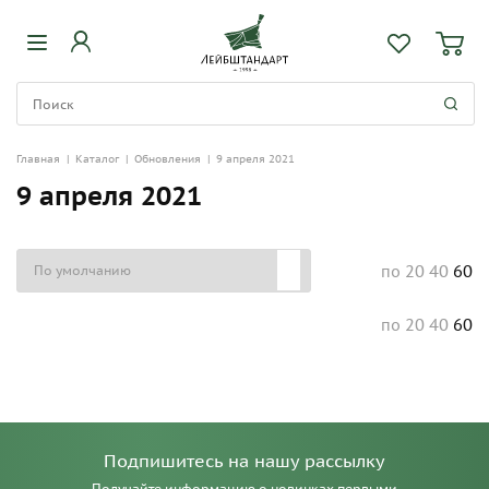
Главная
|
Каталог
|
Обновления
|
9 апреля 2021
9 апреля 2021
20
40
60
по
20
40
60
по
Подпишитесь на нашу рассылку
Получайте информацию о новинках первыми