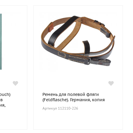
buch)
Ремень для полевой фляги
 в
(Feldflasche). Германия, копия
ия,
Артикул 112110-226