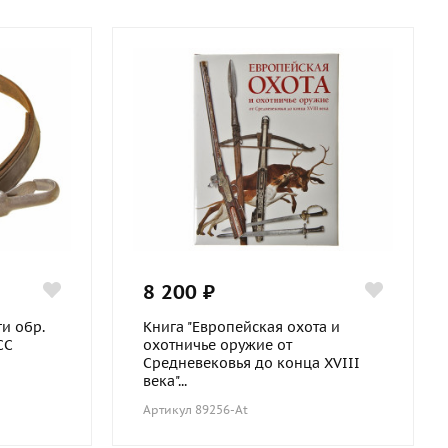
8 200 ₽
и обр.
Книга "Европейская охота и
СС
охотничье оружие от
Средневековья до конца XVIII
века"...
Артикул 89256-At