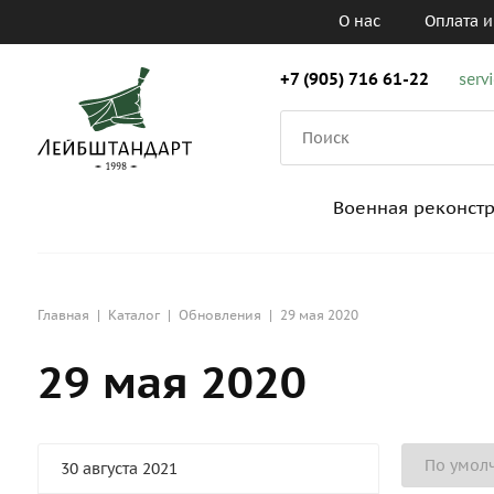
О нас
Оплата и
+7 (905) 716 61-22
serv
Военная реконст
Главная
|
Каталог
|
Обновления
|
29 мая 2020
29 мая 2020
30 августа 2021