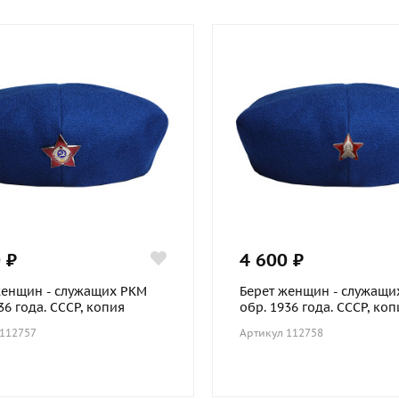
 ₽
4 600 ₽
женщин - служащих РКМ
Берет женщин - служащи
36 года. СССР, копия
обр. 1936 года. СССР, коп
 112757
Артикул 112758