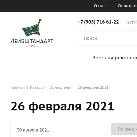
О нас
Оплата и
+7 (905) 716 61-22
serv
Военная реконст
Главная
|
Каталог
|
Обновления
|
26 февраля 2021
26 февраля 2021
30 августа 2021