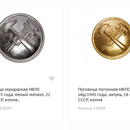
ца мундирная НКПС
Пуговица погонная НКПС
3 года, белый металл, 22
обр.1943 года, латунь, 18
Р, копия...
СССР, копия
 110207
Артикул 110204