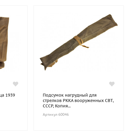
ца 1939
Подсумок нагрудный для
стрелков РККА вооруженных СВТ,
СССР, Копия...
Артикул 60046