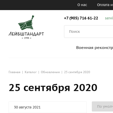
О нас
Оплата и
+7 (905) 716 61-22
serv
Военная реконст
Главная
|
Каталог
|
Обновления
|
25 сентября 2020
25 сентября 2020
30 августа 2021