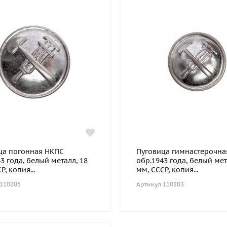
ца погонная НКПС
Пуговица гимнастерочна
3 года, белый металл, 18
обр.1943 года, белый мет
Р, копия...
мм, СССР, копия...
 110205
Артикул 110203