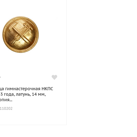
₽
ца гимнастерочная НКПС
3 года, латунь, 14 мм,
опия...
 110202