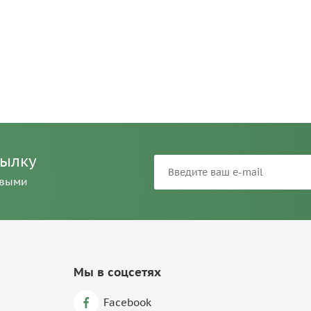
сылку
рвыми
Мы в соцсетях
Facebook