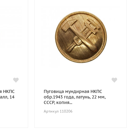
я НКПС
Пуговица мундирная НКПС
алл, 14
обр.1943 года, латунь, 22 мм,
СССР, копия...
Артикул 110206