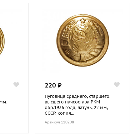
220 ₽
Пуговица среднего, старшего,
 мм.
высшего начсостава РКМ
обр.1936 года, латунь, 22 мм,
СССР, копия...
Артикул 110208