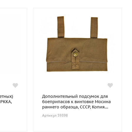
етных)
Дополнительный подсумок для
РККА,
боеприпасов к винтовке Мосина
раннего образца, СССР, Копия....
Артикул 59398