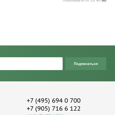
20
40
60
Показывать
по
Подписаться
+7 (495) 694 0 700
+7 (905) 716 6 122