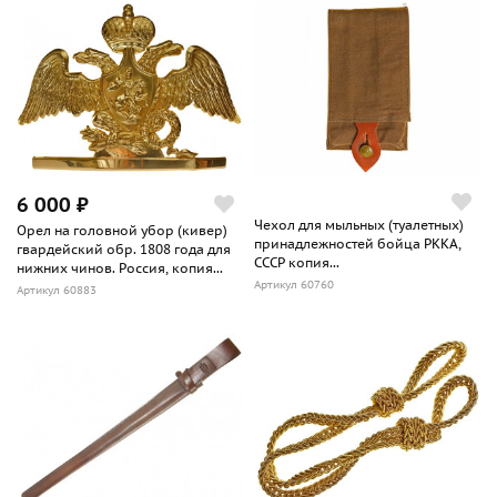
6 000 ₽
Чехол для мыльных (туалетных)
Орел на головной убор (кивер)
принадлежностей бойца РККА,
гвардейский обр. 1808 года для
СССР копия...
нижних чинов. Россия, копия...
Артикул 60760
Артикул 60883