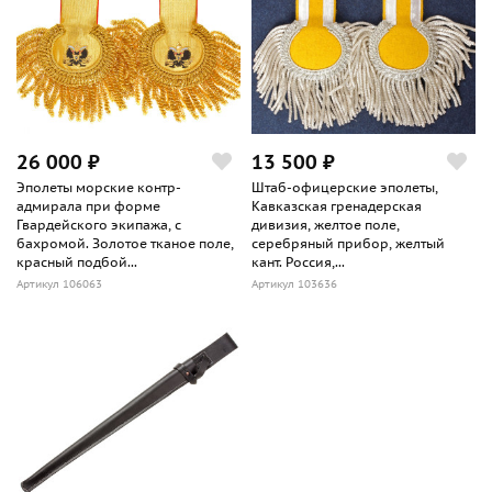
26 000 ₽
13 500 ₽
Эполеты морские контр-
Штаб-офицерские эполеты,
адмирала при форме
Кавказская гренадерская
Гвардейского экипажа, с
дивизия, желтое поле,
бахромой. Золотое тканое поле,
серебряный прибор, желтый
красный подбой...
кант. Россия,...
Артикул 106063
Артикул 103636