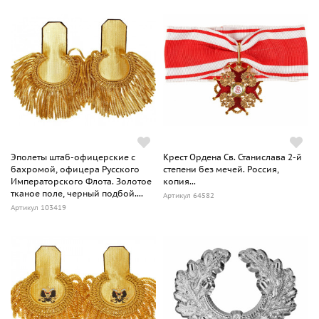
Эполеты штаб-офицерские с
Крест Ордена Св. Станислава 2-й
бахромой, офицера Русского
степени без мечей. Россия,
Императорского Флота. Золотое
копия...
тканое поле, черный подбой....
Артикул 64582
Артикул 103419