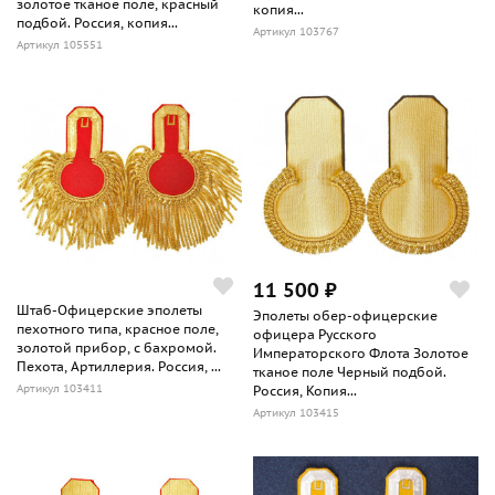
золотое тканое поле, красный
копия...
подбой. Россия, копия...
Артикул 103767
Артикул 105551
11 500 ₽
Штаб-Офицерские эполеты
Эполеты обер-офицерские
пехотного типа, красное поле,
офицера Русского
золотой прибор, с бахромой.
Императорского Флота Золотое
Пехота, Артиллерия. Россия, ...
тканое поле Черный подбой.
Артикул 103411
Россия, Копия...
Артикул 103415