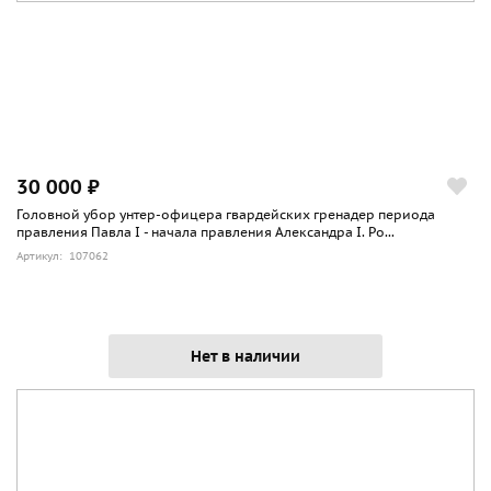
30 000 ₽
Головной убор унтер-офицера гвардейских гренадер периода
правления Павла I - начала правления Александра I. Ро...
Артикул: 107062
Нет в наличии