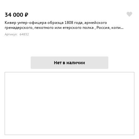
34 000 ₽
Кивер унтер-офицера образца 1808 года, армейского
гренадерского, пехотного или егерского полка , Россия, копи...
Артикул: 64832
Нет в наличии