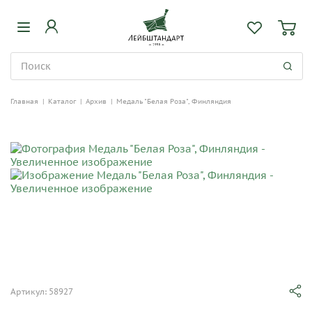
Главная
|
Каталог
|
Архив
|
Медаль "Белая Роза", Финляндия
Артикул: 58927