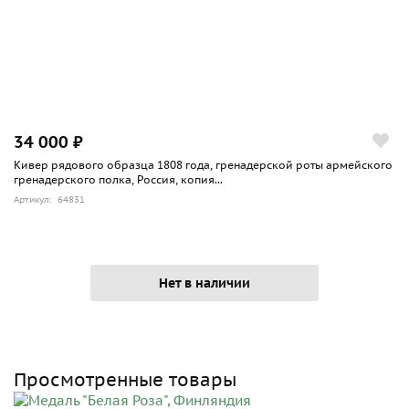
34 000 ₽
Кивер рядового образца 1808 года, гренадерской роты армейского
гренадерского полка, Россия, копия...
Артикул: 64831
Нет в наличии
Просмотренные товары