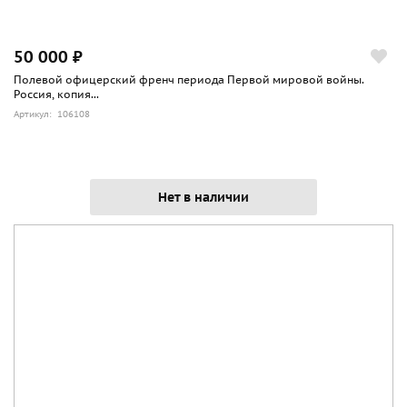
50 000 ₽
Полевой офицерский френч периода Первой мировой войны.
Россия, копия...
Артикул: 106108
Нет в наличии